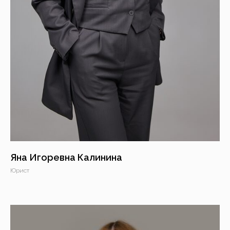
Яна Игоревна Калинина
Юрист