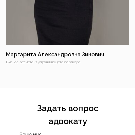
Маргарита Александровна Зинович
Бизнес-ассистент управляющего партнера
Задать вопрос
адвокату
Ваше имя