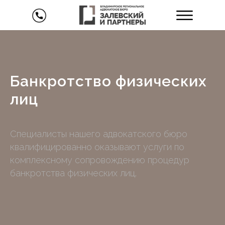
Банкротство физических
лиц
Специалисты нашего адвокатского бюро
квалифицированно оказывают услуги по
комплексному сопровождению процедур
банкротства физических лиц.